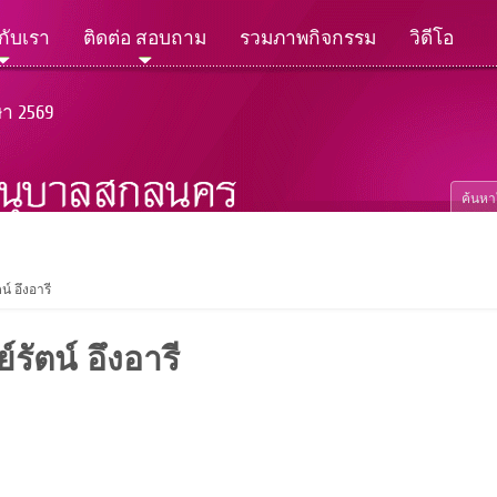
วกับเรา
ติดต่อ สอบถาม
รวมภาพกิจกรรม
วิดีโอ
ษา 2569
น์ อึงอารี
์รัตน์ อึงอารี