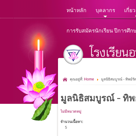
หน้าหลัก
บุคลากร
เกี่ย
การรับสมัครนักเรียน ปีการศึก
คุณอยู่ที่:
Home
มูลนิธิสมบูรณ์ - ทิพย์รัต
มูลนิธิสมบูรณ์ - ทิพย
ไม่มีหมวดหมู่
จำนวนเนื้อหา:
5