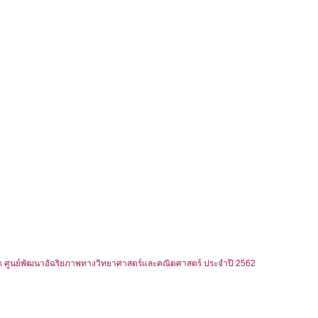
ต ศูนย์พัฒนาอัฉริยภาพทางวิทยาศาสตร์และคณิตศาสตร์ ประจำปี 2562