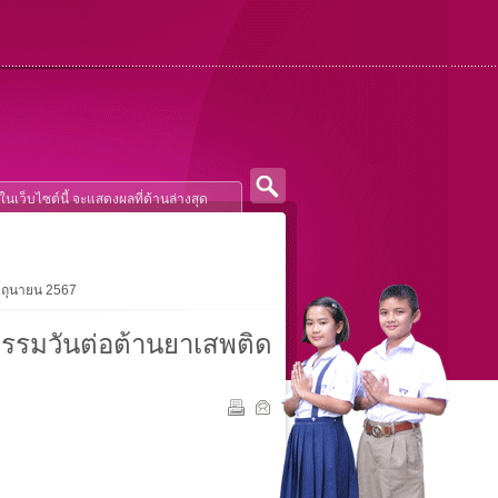
มิถุนายน 2567
กรรมวันต่อต้านยาเสพติด