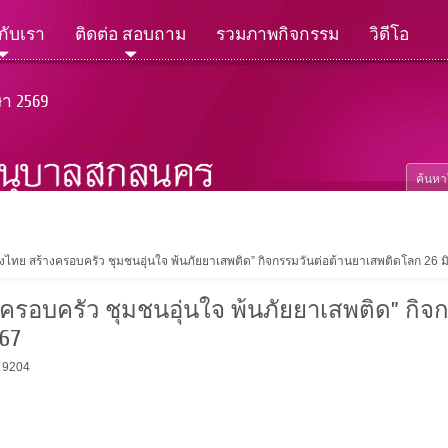
วกับเรา
ติดต่อ สอบถาม
รวมภาพกิจกรรม
วิดีโอ
ษา 2569
งไทย สร้างครอบครัว ชุมชนอุ่นใจ พ้นภัยยาเสพติด” กิจกรรมวันต่อต้านยาเสพติดโลก 26 
ครอบครัว ชุมชนอุ่นใจ พ้นภัยยาเสพติด” กิจ
67
: 9204