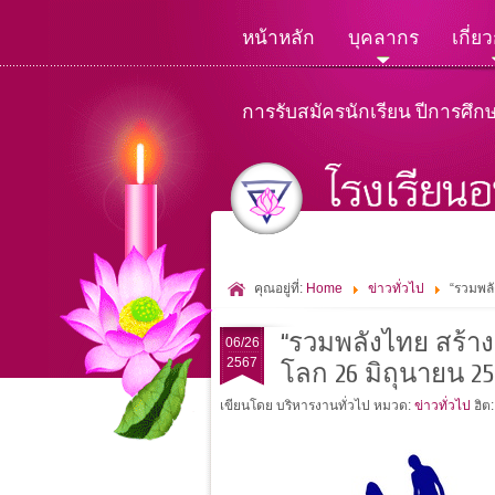
หน้าหลัก
บุคลากร
เกี่ย
การรับสมัครนักเรียน ปีการศึก
คุณอยู่ที่:
Home
ข่าวทั่วไป
“รวมพลั
“รวมพลังไทย สร้าง
06/26
2567
โลก 26 มิถุนายน 25
เขียนโดย บริหารงานทั่วไป
หมวด:
ข่าวทั่วไป
ฮิต