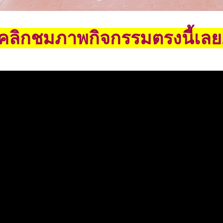
คลิกชมภาพกิจกรรมตรงนี้เลย