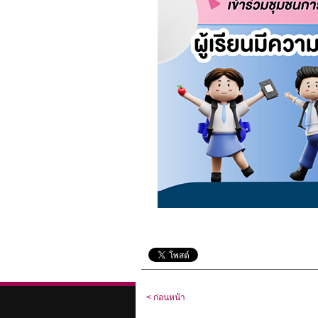
< ก่อนหน้า