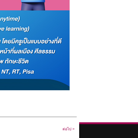
ต่อไป >