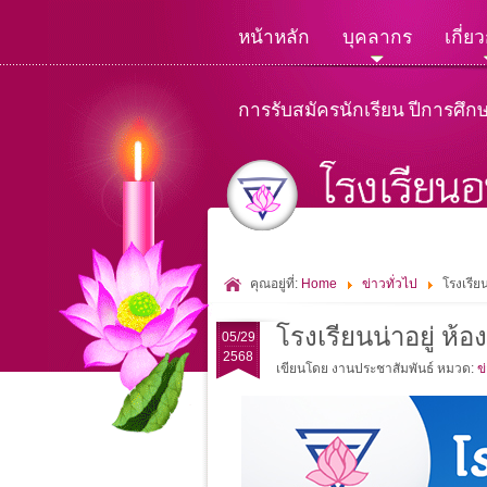
หน้าหลัก
บุคลากร
เกี่ย
การรับสมัครนักเรียน ปีการศึก
คุณอยู่ที่:
Home
ข่าวทั่วไป
โรงเรียน
โรงเรียนน่าอยู่ ห้อ
05/29
2568
เขียนโดย งานประชาสัมพันธ์
หมวด:
ข