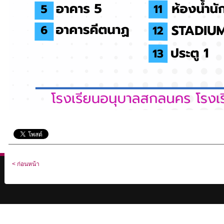
< ก่อนหน้า