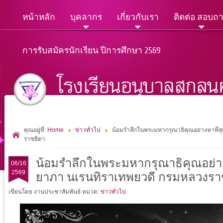
หน้าหลัก
บุคลากร
เกี่ยวกับเรา
ติดต่อ สอบถ
การรับสมัครนักเรียน ปีการศึกษา 2569
คุณอยู่ที่:
Home
ข่าวทั่วไป
น้อมรำลึกในพระมหากรุณาธิคุณอย่างหาที่สุด
ราชธิดา
น้อมรำลึกในพระมหากรุณาธิคุณอย่างหา
06/16
2569
ยาภา นเรนทิราเทพยวดี กรมหลวงราชส
เขียนโดย งานประชาสัมพันธ์
หมวด:
ข่าวทั่วไป