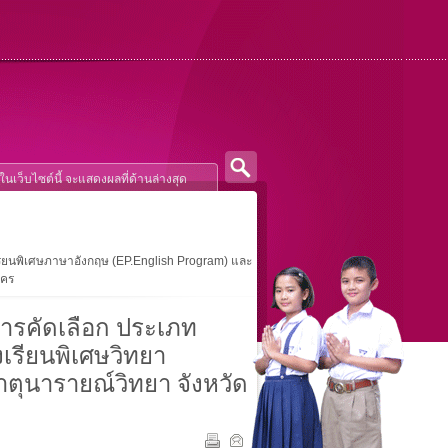
เรียนพิเศษภาษาอังกฤษ (EP.English Program) และ
นคร
การคัดเลือก ประเภท
งเรียนพิเศษวิทยา
ธาตุนารายณ์วิทยา จังหวัด