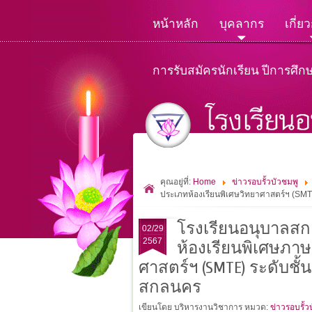
หน้าหลัก
บุคลากร
เกี่ย
การรับสมัครนักเรียน ปีการศึก
คุณอยู่ที่:
Home
ข่าวรอบรั้วบัวชมพู
ประเภทห้องเรียนพิเศษวิทยาศาสตร์ฯ (SMTE
โรงเรียนอนุบาลสก
02/29
2567
ห้องเรียนพิเศษภาษ
ศาสตร์ฯ (SMTE) ระดับชั้
สกลนคร
เขียนโดย บริหารงานวิชาการ
หมวด:
ข่าวรอบรั้ว