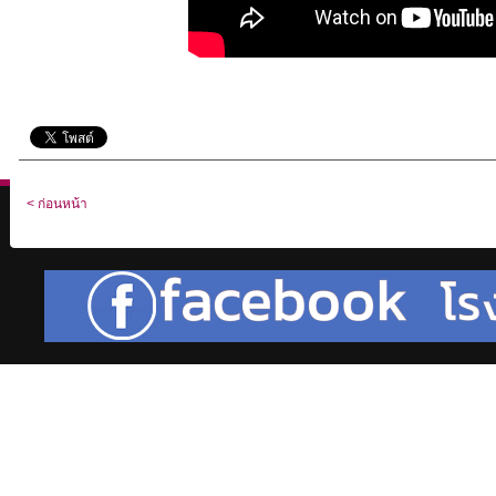
< ก่อนหน้า