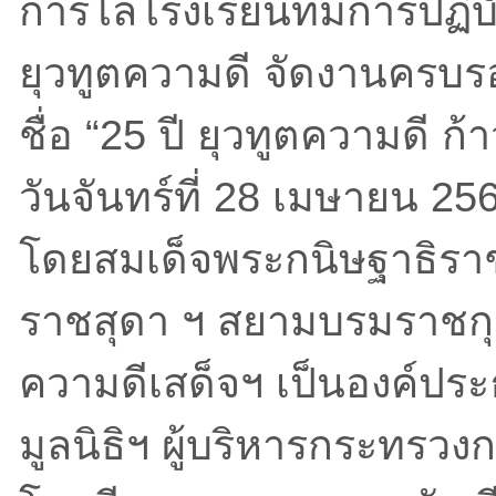
การโล่โรงเรียนที่มีการปฏิบัติ
ยุวทูตความดี จัดงานครบรอ
ชื่อ “25 ปี ยุวทูตความดี ก้า
วันจันทร์ที่ 28 เมษายน 2
โดยสมเด็จพระกนิษฐาธิรา
ราชสุดา ฯ สยามบรมราชกุมาร
ความดีเสด็จฯ เป็นองค์ป
มูลนิธิฯ ผู้บริหารกระทรว