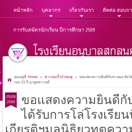
หน้าหลัก
บุคลากร
เกี่ยวกับเรา
ติดต่อ สอบถ
การรับสมัครนักเรียน ปีการศึกษา 2569
คุณอยู่ที่:
Home
ข่าวรอบรั้วบัวชมพู
ขอแสดงความยินดีกับท่านผอ.ชัยวัฒน์ 
รอบ 25 ปี ยุวทูตความดี
ขอแสดงความยินดีกับ
05/08
2568
ได้รับการโล่โรงเรียนที่
เกียรติฯมูลนิธิยุวทูตควา