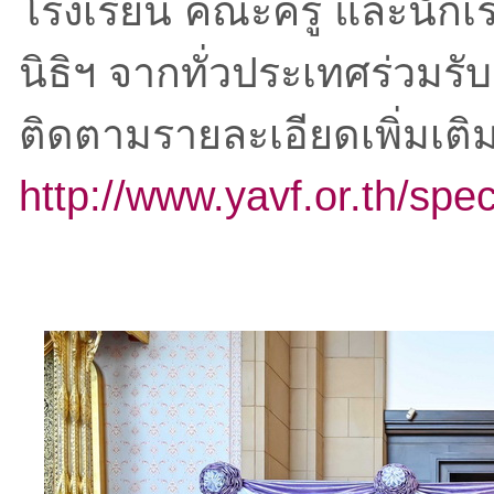
โรงเรียน คณะครู และนักเร
นิธิฯ จากทั่วประเทศร่วมรั
ติดตามรายละเอียดเพิ่มเติม
http://www.yavf.or.th/spec