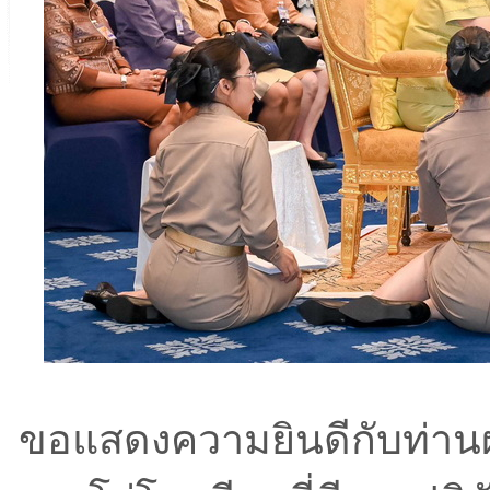
ขอแสดงความยินดีกับท่านผอ