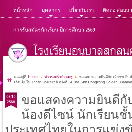
หน้าหลัก
บุคลากร
เกี่ยวกับเรา
ติดต่อ สอบถ
การรับสมัครนักเรียน ปีการศึกษา 2569
คุณอยู่ที่:
Home
ข่าวรอบรั้วบัวชมพู
ขอแสดงความยินดีกับ เด็กชายสิปปก
เลิศ เปียโนเยาวชนนานาชาติ ครั้งที่ 14 The 14th Hongkong Golden Buahini
ขอแสดงความยินดีกับ
08/19
2568
น้องดีไซน์ นักเรียนชั
ประเทศไทยในการแข่งขั