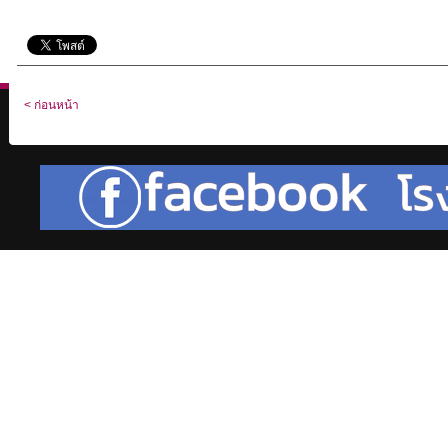
< ก่อนหน้า