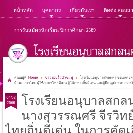
หน้าหลัก
บุคลากร
เกี่ยวกับเรา
ติดต่อ สอบถ
การรับสมัครนักเรียน ปีการศึกษา 2569
คุณอยู่ที่:
Home
ข่าวรอบรั้วบัวชมพู
โรงเรียนอนุบาลสกลนคร ขอแสดงความย
ด้านภาษาไทย ผู้ใช้ภาษาไทยดีเด่น ผู้ใช้ภาษาถิ่นดีเด่น และผู้มีคุณูปการต่อ
โรงเรียนอนุบาลสกล
04/02
2569
นางสุวรรณศรี จีรวิทย์
ไทยถิ่นดีเด่น ในการคัด