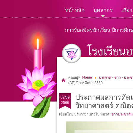
หน้าหลัก
บุคลากร
เกี่ย
การรับสมัครนักเรียน ปีการศึก
คุณอยู่ที่:
Home
ประกาศ - ข่าว - ประชา
(AP) ปีการศึกษา 2569
ประกาศผลการคัดเลื
02/09
2569
วิทยาศาสตร์ คณิตศ
เขียนโดย บริหารงานทั่วไป
หมวด:
ข่าวประชาสัมพ