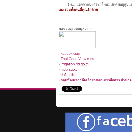
อืม… นอกจากบุหรี่จะมีโทษมหันต์ต่อผู้สูบแล
เอง รวมทั้งคนที่คุณรักด้วย
ขอขอบคุณข้อมูลจาก
-
kapook.com
-
Thai Good View.com
-
irrigation.rid.go.th
-
moph.go.th
-
rtaf.mi.th
-
กลุ่มพัฒนาภาคีเครือข่ายและการสื่อสาร สำน