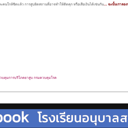
ะคนใกล้ชิดแล้ว การสูบผิดสถานที่อาจทำให้ติดคุก หรือเสียเงินได้เช่นกัน
… ฉะนั้นเราลองห
ักควบคุมการบริโภคยาสูบ กรมควบคุมโรค