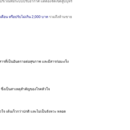
ะบริเวณที่มีระบบปรับอากาศ แต่ต้องจัดเขตสูบบุหรี่
ดือน หรือปรับไม่เกิน 2,000 บาท
รวมถึงห้ามขาย
ยสารที่เป็นอันตรายต่อสุขภาพ และมีสารก่อมะเร็ง
 ซึ่งเป็นสาเหตุสำคัญของโรคหัวใจ
ใจ เต้นเร็วกว่าปกติ และไม่เป็นจังหวะ หลอด