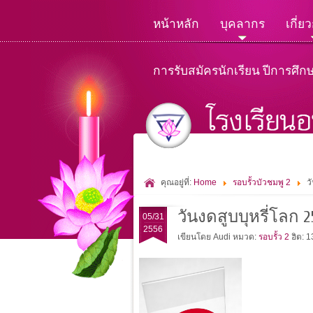
หน้าหลัก
บุคลากร
เกี่ย
การรับสมัครนักเรียน ปีการศึก
คุณอยู่ที่:
Home
รอบรั้วบัวชมพู 2
ว
วันงดสูบบุหรี่โลก 2
05/31
2556
เขียนโดย Audi
หมวด:
รอบรั้ว 2
ฮิต: 