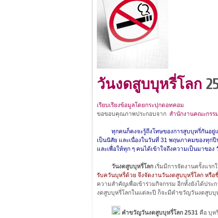
วันงดสูบบุหรี่โลก
25
เรียบเรียงข้อมูลโดยกระปุกดอทคอม
ขอขอบคุณภาพประกอบจาก
สำนักงานคณะกรรม
ทุกคนก็คงจะรู้ถึงโทษของการสูบบุหรี่กันอยู่แล้ว
เป็นนิสัย และเนื่องในวันที่ 31 พฤษภาคมของทุกปีน
และเพื่อให้ทุก ๆ คนได้เข้าใจถึงความเป็นมาของ
ว
วันงดสูบบุหรี่โลก
เริ่มมีการจัดงานครั้งแร
รับควันบุหรี่ด้วย จึงจัดงานวันงดสูบบุหรี่โลก หรื
ความสำคัญเพื่อเข้าร่วมกิจกรรม อีกทั้งยังได้ประกาศ
งดสูบบุหรี่โลกในแต่ละปี ก็จะมีคำขวัญวันงดสูบบุห
คำขวัญวันงดสูบบุหรี่โลก 2531
คือ บุห