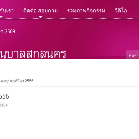
วกับเรา
ติดต่อ สอบถาม
รวมภาพกิจกรรม
วิดีโอ
ษา 2569
ันงดสูบบุหรี่โลก 2556
556
13184