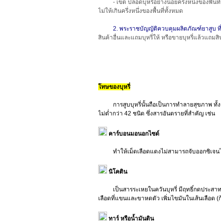
- เขต ปลอดบุหรี่อย่างน้อยครึ่งหนึ่งของพื้
ไม่ให้เกินครึ่งหนึ่งของพื้นที่ทั้งหมด
2. พระราชบัญญัติควบคุมผลิตภัณฑ์ยาสูบ ที่มีสา
สินค้าอื่นและแถมบุหรี่ให้ หรือขายบุหรี่แล้วแ
โทษของบุหรี่
การสูบบุหรี่นั้นถือเป็นการทำลายสุขภาพ ทั้งต่อผ
ไม่ต่ำกว่า 42 ชนิด ซึ่งสารอันตรายที่สำคัญ เช่น
คาร์บอนมอนอกไซด์
ทำให้เม็ดเลือดแดงไม่สามารถจับออกซิเจนได้เท่
นิโคติน
เป็นสารระเหยในควันบุหรี่ มีฤทธิ์กดประสาทส่วน
เลือดที่แขนและขาหดตัว เพิ่มไขมันในเส้นเลือด 
ทาร์ หรือน้ำมันดิน