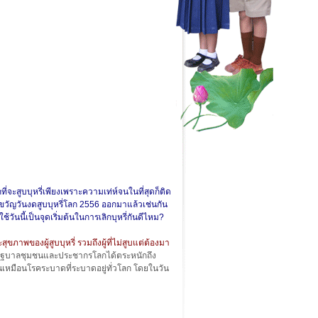
จะสูบบุหรี่เพียงเพราะความเท่ห์จนในที่สุดก็ติด
าขวัญวันงดสูบบุหรี่โลก 2556 ออกมาแล้วเช่นกัน
ันนี้เป็นจุดเริ่มต้นในการเลิกบุหรี่กันดีไหม?
ขภาพของผู้สูบบุหรี่ รวมถึงผู้ที่ไม่สูบแต่ต้องมา
 และให้รัฐบาลชุมชนและประชากรโลกได้ตระหนักถึง
่เป็นเหมือนโรคระบาดที่ระบาดอยู่ทั่วโลก โดยในวัน