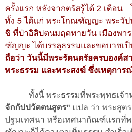
ครั้งแรก หลังจากตรัสรู้ได้ 2 เด
ทั้ง 5 ได้แก่ พระโกณฑัญญะ พระว
ชิ ที่ป่าอิสิปตนมฤคทายวัน เมือ
ฑัญญะ ได้บรรลุธรรมและขอบวชเป็
ถือว่า วันนี้มีพระรัตนตรัยครบองค์ส
พระธรรม และพระสงฆ์ ซึ่งเหตุการณ์นี
ทั้งนี้ พระธรรมที่พระพุทธเจ้าทรง
จักกัปปวัตตนสูตร"
แปล ว่า พระสูตร
ปฐมเทศนา หรือเทศนากัณฑ์แรกที