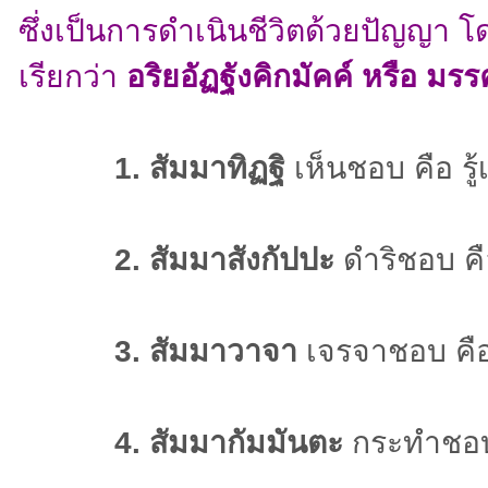
ซึ่งเป็นการดำเนินชีวิตด้วยปัญญา โ
เรียกว่า
อริยอัฏฐังคิกมัคค์ หรือ มรร
1. สัมมาทิฏฐิ
เห็นชอบ คือ รู้
2. สัมมาสังกัปปะ
ดำริชอบ คือ
3. สัมมาวาจา
เจรจาชอบ คือ
4. สัมมากัมมันตะ
กระทำชอบ 