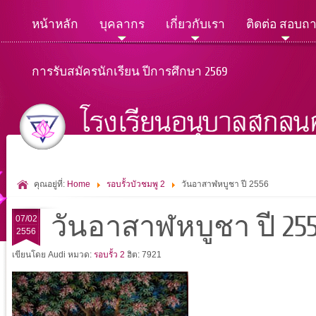
หน้าหลัก
บุคลากร
เกี่ยวกับเรา
ติดต่อ สอบถ
การรับสมัครนักเรียน ปีการศึกษา 2569
คุณอยู่ที่:
Home
รอบรั้วบัวชมพู 2
วันอาสาฬหบูชา ปี 2556
วันอาสาฬหบูชา ปี 25
07/02
2556
เขียนโดย Audi
หมวด:
รอบรั้ว 2
ฮิต: 7921