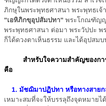
ฑัญญะก็ได้ดวงตาเห็นธรรม สำเร็จ
ภิกษุในพระพุทธศาสนา พระพุทธเจ้าก็
"เอหิภิกขุอุปสัมปทา"
พระโกณฑัญญะจ
พระพุทธศาสนา ต่อมา พระวัปปะ พ
ก็ได้ดวงตาเห็นธรรม และได้อุปสม
สำหรับ
ใจความสำคัญของการ
คือ
1.
มัชฌิมาปฏิปทา หรือทางสายก
เหมาะสมที่จะให้บรรลุถึงจุดหมายได้ ม