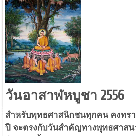
วันอาสาฬหบูชา 2556
สำหรับพุทธศาสนิกชนทุกคน คงทราบกั
ปี จะตรงกับวันสำคัญทางพุทธศาสนาอ