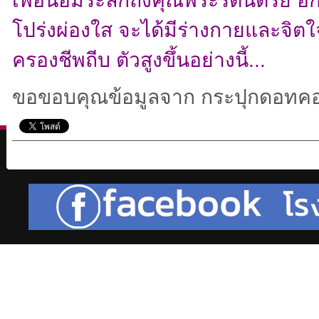
เพื่อน้อมระลึกถึงคุณพระรัตนตรัย อี
โปร่งผ่องใส จะได้มีร่างกายและจิตใจ
ครองชีพถีบ ตัวสูงขึ้นอย่างนี้...
ขอขอบคุณข้อมูลจาก กระปุกดอทคอ