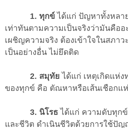
1. ทุกข์
ได้แก่ ปัญหาทั้งหลายท
เท่าทันตามความเป็นจริงว่ามันคืออะไ
เผชิญความจริง ต้องเข้าใจในสภาวะโล
เป็นอย่างอื่น ไม่ยึดติด
2. สมุทัย
ได้แก่ เหตุเกิดแห่
ของทุกข์ คือ ตัณหาหรือเส้นเชือกแห
3. นิโรธ
ได้แก่ ความดับทุกข์ เ
และชีวิต ดำเนินชีวิตด้วยการใช้ป