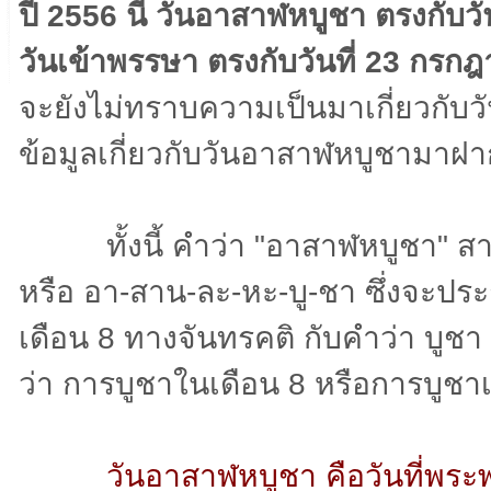
ปี 2556 นี้ วันอาสาฬหบูชา ตรงกับวัน
วันเข้าพรรษา ตรงกับวันที่ 23 กรกฎ
จะยังไม่ทราบความเป็นมาเกี่ยวกับวัน
ข้อมูลเกี่ยวกับวันอาสาฬหบูชามาฝา
ทั้งนี้ คำว่า "อาสาฬหบูชา" สาม
หรือ อา-สาน-ละ-หะ-บู-ชา ซึ่งจะปร
เดือน 8 ทางจันทรคติ กับคำว่า บูชา
ว่า การบูชาในเดือน 8 หรือการบูชา
วันอาสาฬหบูชา คือวันที่พระ