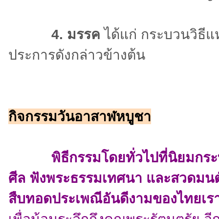
4. มรรค
ได้แก่ กระบวนวิธีแ
ประการดังกล่าวข้างต้น
กิจกรรมวันอาสาฬหบูชา
พิธีกรรมโดยทั่วไปที่นิยมกระทำใ
ศีล ฟังพระธรรมเทศนา และสวดมนต์ 
สืบทอดประเพณีอันดีงามของไทยเร