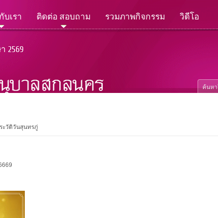
วกับเรา
ติดต่อ สอบถาม
รวมภาพกิจกรรม
วิดีโอ
ษา 2569
ระวัติวันสุนทรภู่
16669