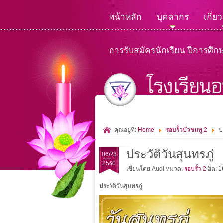
หน้าหลัก
บุคลากร
เกี่ย
การรับสมัครนักเรียน ปีการศึก
คุณอยู่ที่:
Home
รอบรั้วบัวชมพู 2
ป
ประวัติวันสุนทรภู่
06/28
2560
เขียนโดย Audi
หมวด:
รอบรั้ว 2
ฮิต: 
ประวัติวันสุนทรภู่