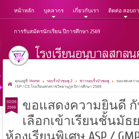
หน้าหลัก
บุคลากร
เกี่ยวกับเรา
ติดต่อ สอบถ
การรับสมัครนักเรียน ปีการศึกษา 2569
คุณอยู่ที่:
Home
รอบรั้วบัวชมพู 2
ข่าวรอบรั้วบัวชมพู
ขอแสดงความยิน
/ EP / CS โรงเรียนสกลราชวิทยานุกูล ปีการศึกษา 2569
ขอแสดงความยินดี กับ
02/26
2569
เลือกเข้าเรียนชั้นมัธ
ห้องเรียนพิเศษ ASP / GM