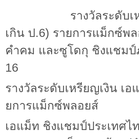
รางวัลระดับเหรียญทอ
เกิน ป.6) รายการแม็กซ์พล
คำคม และซูโดกุ ชิงแชมป์ภ
16
รางวัลระดับเหรียญเงิน เอแ
ยการแม็กซ์พลอยส์
เอแม็ท ชิงแชมป์ประเทศไทย