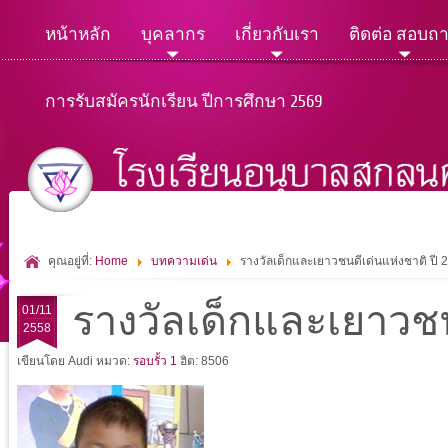
หน้าหลัก
บุคลากร
เกี่ยวกับเรา
ติดต่อ สอบถ
การรับสมัครนักเรียน ปีการศึกษา 2569
คุณอยู่ที่:
Home
บทความเด่น
รางวัลเด็กและเยาวชนดีเด่นแห่งชาติ ปี 
รางวัลเด็กและเยาวชนด
01/11
2558
เขียนโดย Audi
หมวด:
รอบรั้ว 1
ฮิต: 8506