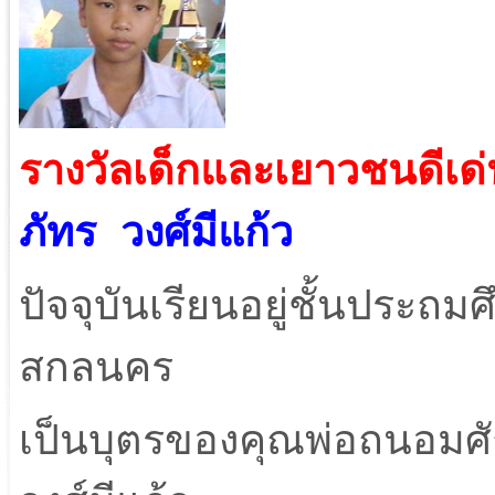
รางวัลเด็กและเยาวชนดีเด
ภัทร วงศ์มีแก้ว
ปัจจุบันเรียนอยู่ชั้นประถม
สกลนคร
เป็นบุตรของคุณพ่อถนอมศัก