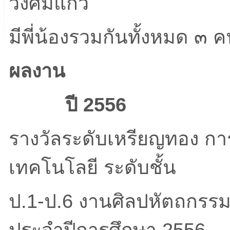
วงศ์มีแก้ว
มีพี่น้องรวมกันทั้งหมด ๓ 
ผลงาน
ปี
2556
รางวัลระดับเหรียญทอง 
เทคโนโลยี ระดับชั้น
ป.1-ป.6 งานศิลปหัตถกรรมนั