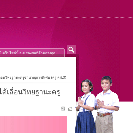
ื่อนวิทยฐานะครูชำนาญการพิเศษ (ครู คศ.3)
้เลื่อนวิทยฐานะครู