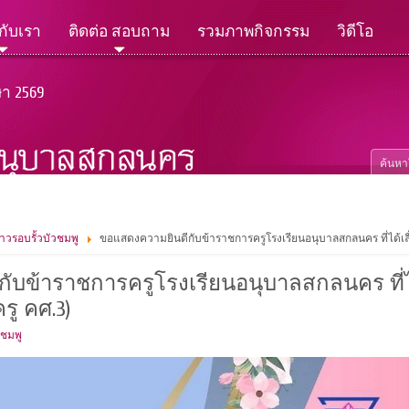
วกับเรา
ติดต่อ สอบถาม
รวมภาพกิจกรรม
วิดีโอ
ษา 2569
่าวรอบรั้วบัวชมพู
ขอแสดงความยินดีกับข้าราชการครูโรงเรียนอนุบาลสกลนคร ที่ได้เล
ับข้าราชการครูโรงเรียนอนุบาลสกลนคร ที่ได
ู คศ.3)
วชมพู