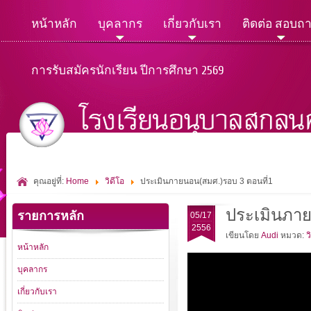
หน้าหลัก
บุคลากร
เกี่ยวกับเรา
ติดต่อ สอบถ
การรับสมัครนักเรียน ปีการศึกษา 2569
คุณอยู่ที่:
Home
วิดีโอ
ประเมินภายนอน(สมศ.)รอบ 3 ตอนที่1
ประเมินภาย
รายการหลัก
05/17
2556
เขียนโดย
Audi
หมวด:
ว
หน้าหลัก
บุคลากร
เกี่ยวกับเรา