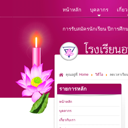
หน้าหลัก
บุคลากร
เกี่ย
การรับสมัครนักเรียน ปีการศึก
คุณอยู่ที่:
Home
วิดีโอ
ลดเวลาเรียน 
รายการหลัก
หน้าหลัก
บุคลากร
เกี่ยวกับเรา