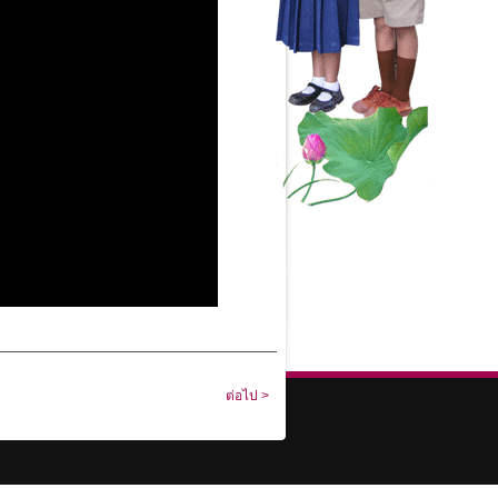
ต่อไป >