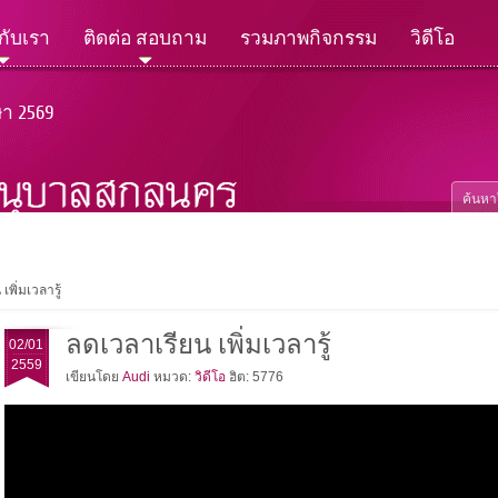
วกับเรา
ติดต่อ สอบถาม
รวมภาพกิจกรรม
วิดีโอ
ษา 2569
เพิ่มเวลารู้
ลดเวลาเรียน เพิ่มเวลารู้
02/01
2559
เขียนโดย
Audi
หมวด:
วิดีโอ
ฮิต: 5776