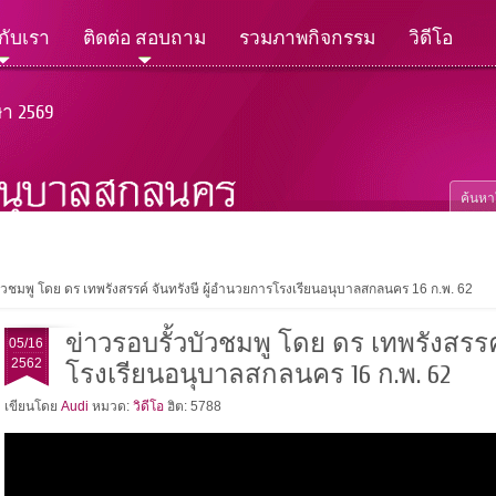
วกับเรา
ติดต่อ สอบถาม
รวมภาพกิจกรรม
วิดีโอ
ษา 2569
บัวชมพู โดย ดร เทพรังสรรค์ จันทรังษี ผู้อำนวยการโรงเรียนอนุบาลสกลนคร 16 ก.พ. 62
ข่าวรอบรั้วบัวชมพู โดย ดร เทพรังสรรค
05/16
2562
โรงเรียนอนุบาลสกลนคร 16 ก.พ. 62
เขียนโดย
Audi
หมวด:
วิดีโอ
ฮิต: 5788