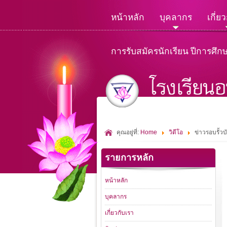
หน้าหลัก
บุคลากร
เกี่ย
การรับสมัครนักเรียน ปีการศึก
คุณอยู่ที่:
Home
วิดีโอ
ข่าวรอบรั้ว
รายการหลัก
หน้าหลัก
บุคลากร
เกี่ยวกับเรา