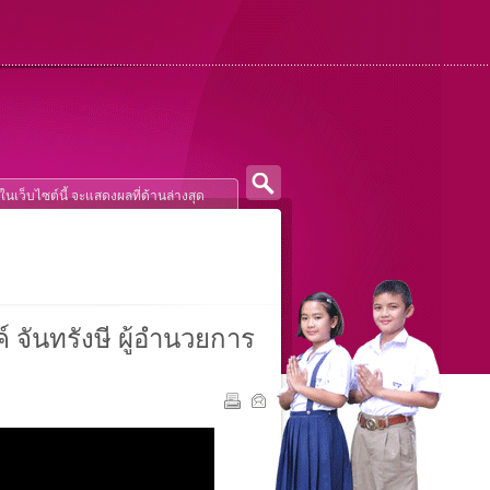
์ จันทรังษี ผู้อำนวยการ