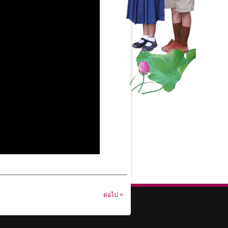
ต่อไป >