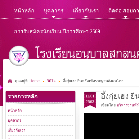
หน้าหลัก
บุคลากร
เกี่ยวกับเรา
ติดต่อ สอบถ
การรับสมัครนักเรียน ปีการศึกษา 2569
คุณอยู่ที่:
Home
วิดีโอ
อึ้งกุ่ยเฮง ยืนหยัดเพื่อรากฐานสังคมไทย
อึ้งกุ่ยเฮง
รายการหลัก
11/01
2563
เขียนโดย
บริหารงานทั่
หน้าหลัก
บุคลากร
เกี่ยวกับเรา