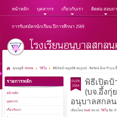
หน้าหลัก
บุคลากร
เกี่ยวกับเรา
ติดต่อ สอบถ
การรับสมัครนักเรียน ปีการศึกษา 2569
คุณอยู่ที่:
Home
วิดีโอ
พิธีเปิดป้ายมูลนิธิ สมบูรณ์ - ทิพรัตน์ อึงอารี 
พิธีเปิดป
รายการหลัก
01/29
2564
(บจ.อึ้งก
หน้าหลัก
อนุบาลสกล
บุคลากร
เกี่ยวกับเรา
เขียนโดย
Audi
หมวด:
วิดีโอ
ฮิต: 