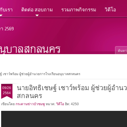
วกับเรา
ติดต่อ สอบถาม
รวมภาพกิจกรรม
วิดีโอ
ษา 2569
ฐ์ เชาว์พร้อม ผู้ช่วยผู้อำนวยการโรงเรียนอนุบาลสกลนคร
นายอิทธิเชษฐ์ เชาว์พร้อม ผู้ช่วยผู้อ
09/26
2564
สกลนคร
เขียนโดย
กระดานข่าวบัวชมพู
หมวด:
วิดีโอ
ฮิต: 4250