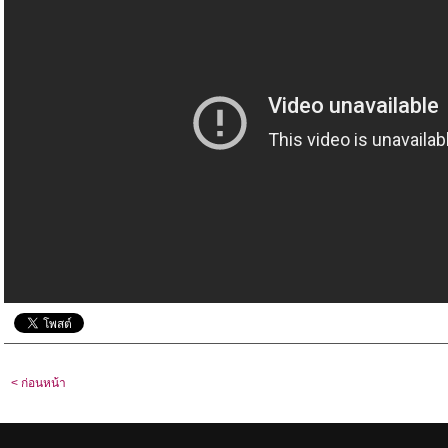
< ก่อนหน้า