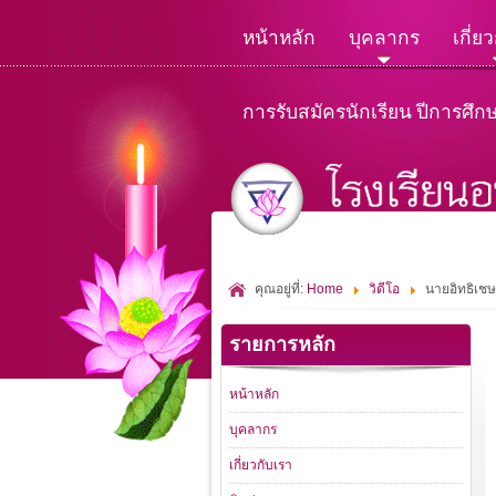
หน้าหลัก
บุคลากร
เกี่ย
การรับสมัครนักเรียน ปีการศึก
คุณอยู่ที่:
Home
วิดีโอ
นายอิทธิเชษ
รายการหลัก
หน้าหลัก
บุคลากร
เกี่ยวกับเรา