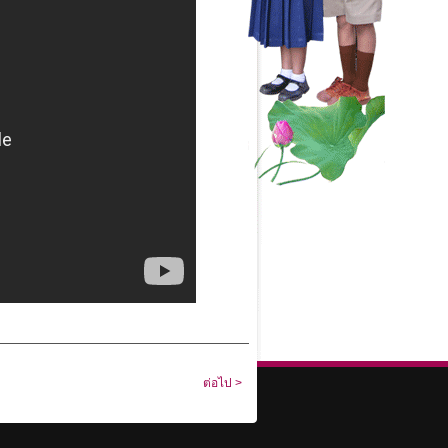
ต่อไป >