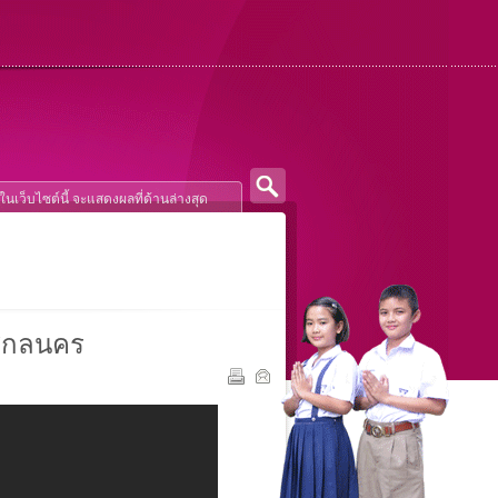
ลสกลนคร