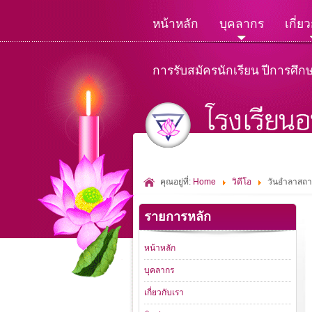
หน้าหลัก
บุคลากร
เกี่ย
การรับสมัครนักเรียน ปีการศึก
คุณอยู่ที่:
Home
วิดีโอ
วันอำลาสถา
รายการหลัก
หน้าหลัก
บุคลากร
เกี่ยวกับเรา