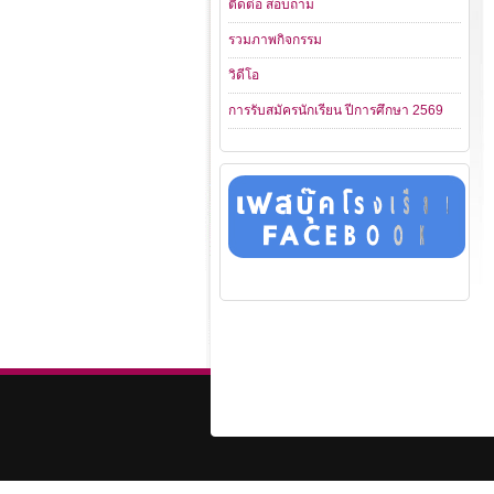
ติดต่อ สอบถาม
รวมภาพกิจกรรม
วิดีโอ
การรับสมัครนักเรียน ปีการศึกษา 2569