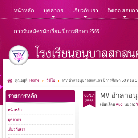
หน้าหลัก
บุคลากร
เกี่ยวกับเรา
ติดต่อ สอบถ
การรับสมัครนักเรียน ปีการศึกษา 2569
คุณอยู่ที่:
Home
วิดีโอ
MV อำลาอนุบาลสกลนคร ปีการศึกษา 53 ตอน 1
MV อำลาอนุ
รายการหลัก
05/17
2556
เขียนโดย
Audi
หมวด:
ว
หน้าหลัก
บุคลากร
เกี่ยวกับเรา