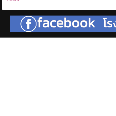
< ก่อนหน้า