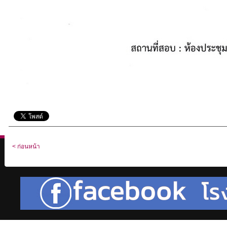
< ก่อนหน้า