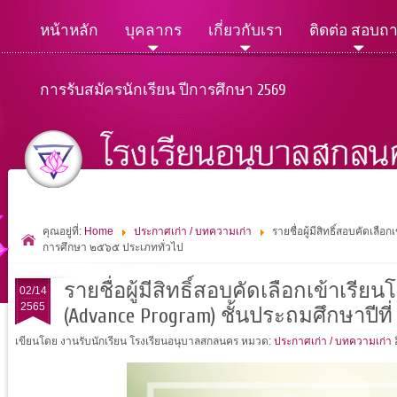
หน้าหลัก
บุคลากร
เกี่ยวกับเรา
ติดต่อ สอบถ
การรับสมัครนักเรียน ปีการศึกษา 2569
คุณอยู่ที่:
Home
ประกาศเก่า / บทความเก่า
รายชื่อผู้มีสิทธิ์สอบคัดเล
การศึกษา ๒๕๖๕ ประเภททั่วไป
รายชื่อผู้มีสิทธิ์สอบคัดเลือกเข้าเร
02/14
2565
(Advance Program) ชั้นประถมศึกษาปี
เขียนโดย งานรับนักเรียน โรงเรียนอนุบาลสกลนคร
หมวด:
ประกาศเก่า / บทความเก่า