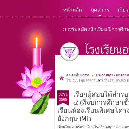
หน้าหลัก
บุคลากร
เกี่ย
การรับสมัครนักเรียน ปีการศึก
คุณอยู่ที่:
Home
ประกาศเก่า / บทความ
โรงเรียนอนุบาลสกลนคร) รายงานตัวเพื่อเ
เรียกผู้สอบได้สำรอง
02/21
2565
๔ (ที่จบการศึกษาช
เรียนห้องเรียนพิเศษโ
อังกฤษ (Min
เขียนโดย งานรับนักเรียน โรงเรียนอนุบาลสกลน