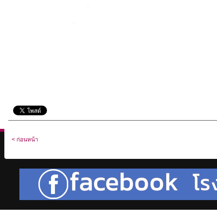
< ก่อนหน้า