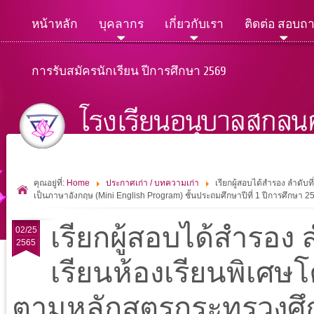
หน้าหลัก
บุคลากร
เกี่ยวกับเรา
ติดต่อ สอบถ
การรับสมัครนักเรียน ปีการศึกษา 2569
คุณอยู่ที่:
Home
ประกาศเก่า / บทความเก่า
เรียกผู้สอบได้สำรอง ลำดับ
เป็นภาษาอังกฤษ (Mini English Program) ชั้นประถมศึกษาปีที่ 1 ปีการศึกษา
เรียกผู้สอบได้สำรอง ล
02/25
2565
เรียนห้องเรียนพิเศ
ตามหลักสูตรกระทรวงศึ