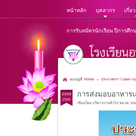
หน้าหลัก
บุคลากร
เกี่ย
การรับสมัครนักเรียน ปีการศึก
คุณอยู่ที่:
Home
ประกาศเก่า / บทความ
การส่งมอบอาหารเส
03/08
2565
เขียนโดย บริหารงานทั่วไป
หมวด:
ประ