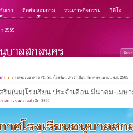
วกับเรา
ติดต่อ สอบถาม
รวมภาพกิจกรรม
วิดีโอ
ษา 2569
เก่า
การส่งมอบอาหารเสริม(นม)โรงเรียน ประจำเดือน มีนาคม-เมษายน พ.ศ. 2565
ริม(นม)โรงเรียน ประจำเดือน มีนาคม-เมษาย
กาศเก่า / บทความเก่า
ฮิต: 3896