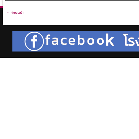
< ก่อนหน้า