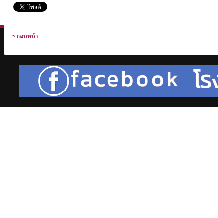
< ก่อนหน้า