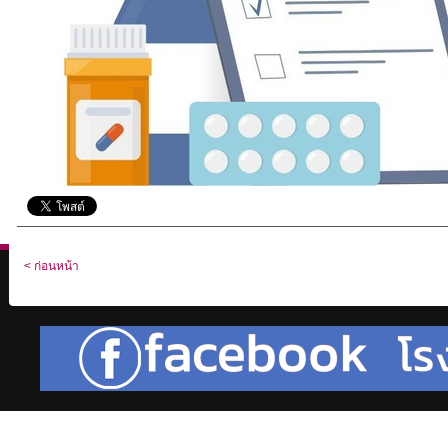
< ก่อนหน้า