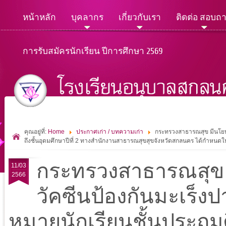
หน้าหลัก
บุคลากร
เกี่ยวกับเรา
ติดต่อ สอบถ
การรับสมัครนักเรียน ปีการศึกษา 2569
คุณอยู่ที่:
Home
ประกาศเก่า / บทความเก่า
กระทรวงสาธารณสุข มีนโยบาย
ถึงชั้นอุดมศึกษาปีที่ 2 ทางสำนักงานสาธารณสุขสุขจังหวัดสกลนคร ได้กำหนดให้
กระทรวงสาธารณสุข ม
11/03
2566
วัคซีนป้องกันมะเร็งปา
หมายนักเรียนชั้นประถมศึก