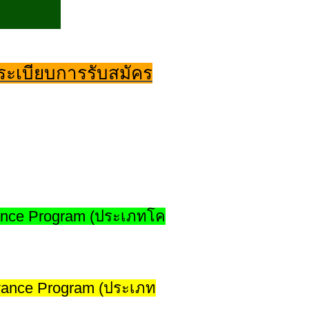
ระเบียบการรับสมัคร
vance Program (ประเภทโค
dvance Program (ประเภท