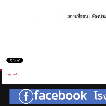
< ก่อนหน้า