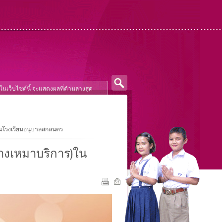
ร)ในโรงเรียนอนุบาลสกลนคร
(จ้างเหมาบริการ)ใน