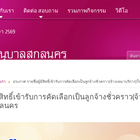
วกับเรา
ติดต่อ สอบถาม
รวมภาพกิจกรรม
วิดีโอ
ษา 2569
เก่า
ประกาศ รายชื่อผู้มีสิทธิ์เข้ารับการคัดเลือกเป็นลูกจ้างชั่วคราว(จ้างเหมาบริกา
ีสิทธิ์เข้ารับการคัดเลือกเป็นลูกจ้างชั่วคราว
กลนคร