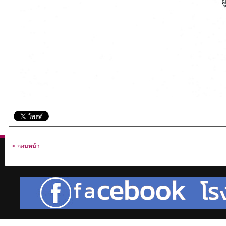
< ก่อนหน้า