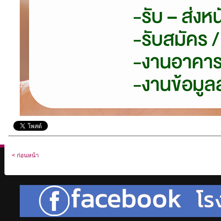
< ก่อนหน้า