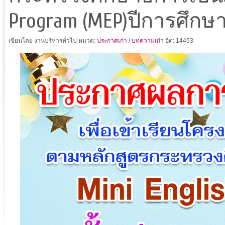
Program (MEP)ปีการศึกษา
เขียนโดย งานบริหารทั่วไป
หมวด:
ประกาศเก่า / บทความเก่า
ฮิต: 14453