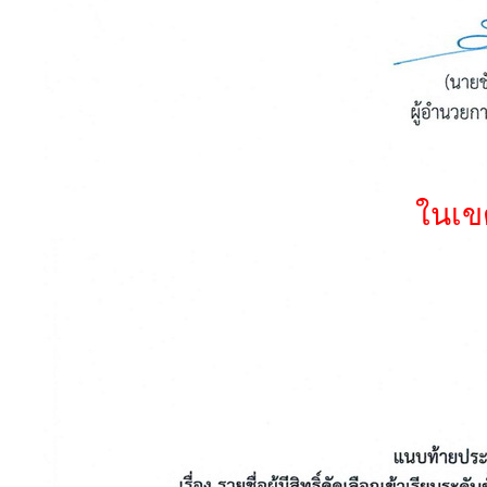
ในเขต