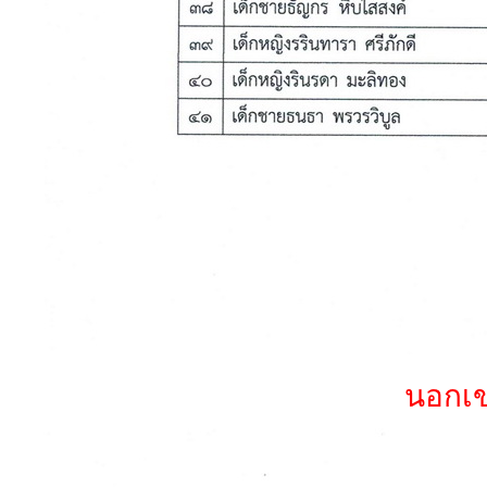
นอกเขต