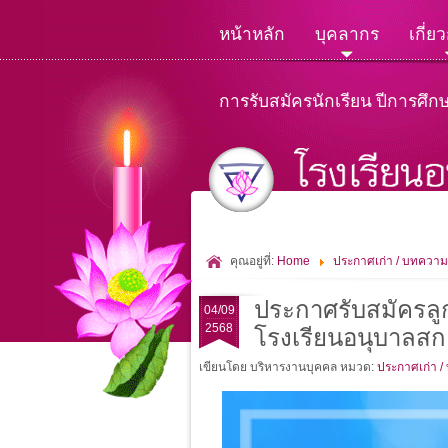
หน้าหลัก
บุคลากร
เกี่ย
การรับสมัครนักเรียน ปีการศึก
คุณอยู่ที่:
Home
ประกาศเก่า / บทความ
ประกาศรับสมัครลูกจ
04/09
2568
โรงเรียนอนุบาลส
เขียนโดย บริหารงานบุคคล
หมวด:
ประกาศเก่า /