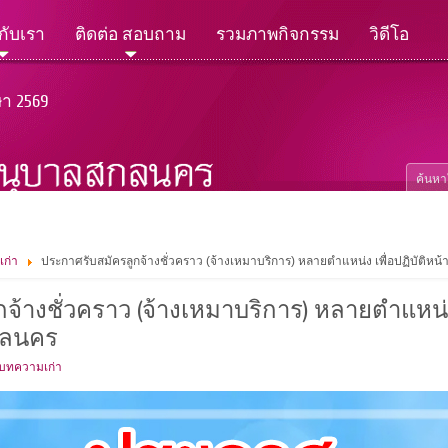
วกับเรา
ติดต่อ สอบถาม
รวมภาพกิจกรรม
วิดีโอ
ษา 2569
เก่า
ประกาศรับสมัครลูกจ้างชั่วคราว (จ้างเหมาบริการ) หลายตำแหน่ง เพื่อปฏิบัติหน
้างชั่วคราว (จ้างเหมาบริการ) หลายตำแหน่ง เ
กลนคร
 บทความเก่า