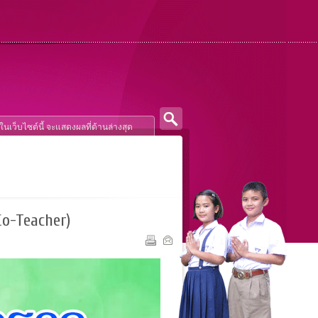
-Teacher)