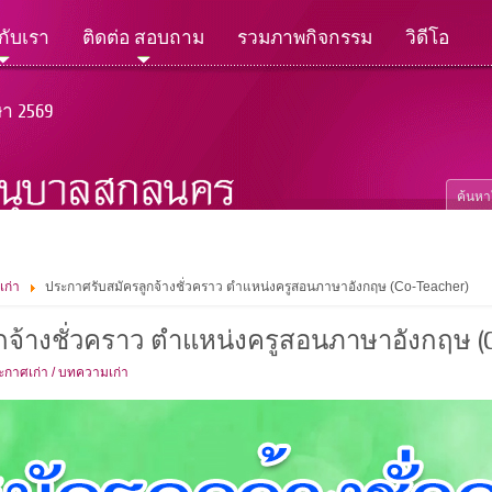
วกับเรา
ติดต่อ สอบถาม
รวมภาพกิจกรรม
วิดีโอ
ษา 2569
เก่า
ประกาศรับสมัครลูกจ้างชั่วคราว ตำแหน่งครูสอนภาษาอังกฤษ (Co-Teacher)
จ้างชั่วคราว ตำแหน่งครูสอนภาษาอังกฤษ (Co
ะกาศเก่า / บทความเก่า