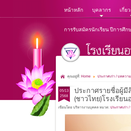
หน้าหลัก
บุคลากร
เกี่ย
การรับสมัครนักเรียน ปีการศึก
คุณอยู่ที่:
Home
ประกาศเก่า / บทความ
ประกาศรายชื่อผู้มี
05/13
2568
(ชาวไทย)โรงเรีย
เขียนโดย บริหารงานบุคคล
หมวด:
ประกาศเก่า /