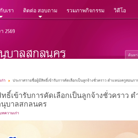
วกับเรา
ติดต่อ สอบถาม
รวมภาพกิจกรรม
วิดีโอ
ษา 2569
เก่า
ประกาศรายชื่อผู้มีสิทธิ์เข้ารับการคัดเลือกเป็นลูกจ้างชั่วคราว ตำแหน่งครูส
สิทธิ์เข้ารับการคัดเลือกเป็นลูกจ้างชั่วครา
นอนุบาลสกลนคร
 บทความเก่า