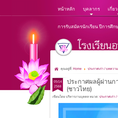
หน้าหลัก
บุคลากร
เกี่ย
การรับสมัครนักเรียน ปีการศึก
คุณอยู่ที่:
Home
ประกาศเก่า / บทความ
ประกาศผลผู้ผ่านกา
05/14
2568
(ชาวไทย)
เขียนโดย บริหารงานบุคคล
หมวด:
ประกาศเก่า /