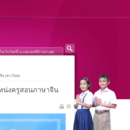
าจีน (ชาวไทย)
ำแหน่งครูสอนภาษาจีน