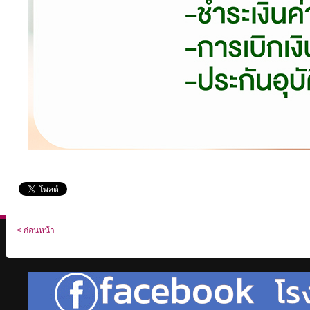
< ก่อนหน้า