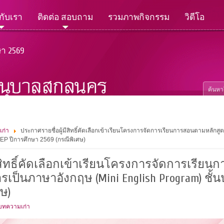
วกับเรา
ติดต่อ สอบถาม
รวมภาพกิจกรรม
วิดีโอ
ษา 2569
เก่า
ประกาศรายชื่อผู้มีสิทธิ์คัดเลือกเข้าเรียนโครงการจัดการเรียนการสอนตามหลัก
MEP ปีการศึกษา 2569 (กรณีพิเศษ)
ีสิทธิ์คัดเลือกเข้าเรียนโครงการจัดการเรีย
ป็นภาษาอังกฤษ (Mini English Program) ชั้นป
ษ)
 บทความเก่า