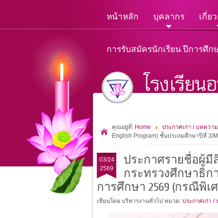
หน้าหลัก
บุคลากร
เกี่ย
การรับสมัครนักเรียน ปีการศึก
คุณอยู่ที่:
Home
ประกาศเก่า / บทความ
English Program) ชั้นประถมศึกษาปีที่ 3/
ประกาศรายชื่อผู้ม
03/24
2569
กระทรวงศึกษาธิการเ
การศึกษา 2569 (กรณีพิเศ
เขียนโดย บริหารงานทั่วไป
หมวด:
ประกาศเก่า /