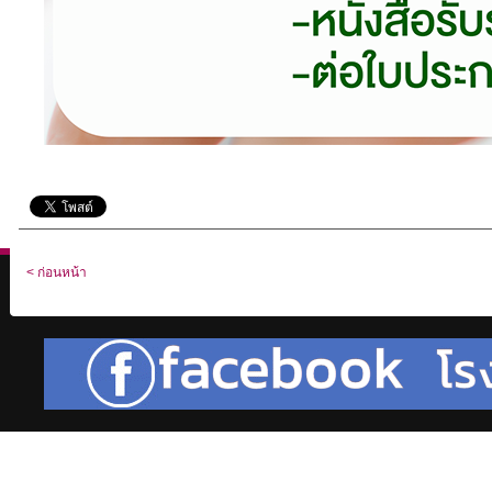
< ก่อนหน้า