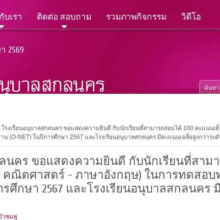
วกับเรา
ติดต่อ สอบถาม
รวมภาพกิจกรรม
วิดีโอ
ษา 2569
โรงเรียนอนุบาลสกลนคร ขอแสดงความยินดี กับนักเรียนที่สามารถสอบได้ 100 คะแนนเต็ม
าน (O-NET) ในปีการศึกษา 2567 และโรงเรียนอนุบาลสกลนคร มีคะแนนเฉลี่ยสูงกว่าระด
ลนคร ขอแสดงความยินดี กับนักเรียนที่สาม
์ - คณิตศาสตร์ - ภาษาอังกฤษ) ในการทดสอ
ปีการศึกษา 2567 และโรงเรียนอนุบาลสกลนคร ม
า
บัวชมพู