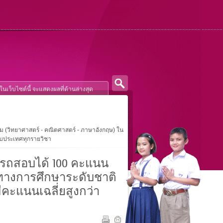
 (วิทยาศาสตร์ - คณิตศาสตร์ - ภาษาอังกฤษ) ใน
ับประเทศทุกรายวิชา
ารถสอบได้ 100 คะแนน
บทางการศึกษาระดับชาติ
ีคะแนนเฉลี่ยสูงกว่า