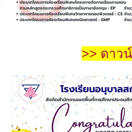
>> ดาวน