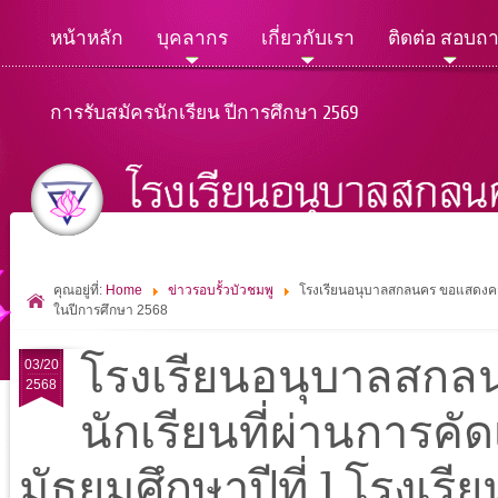
หน้าหลัก
บุคลากร
เกี่ยวกับเรา
ติดต่อ สอบถ
การรับสมัครนักเรียน ปีการศึกษา 2569
คุณอยู่ที่:
Home
ข่าวรอบรั้วบัวชมพู
โรงเรียนอนุบาลสกลนคร ขอแสดงความย
ในปีการศึกษา 2568
โรงเรียนอนุบาลสกล
03/20
2568
นักเรียนที่ผ่านการคัด
มัธยมศึกษาปีที่ 1 โรงเร