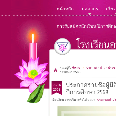
หน้าหลัก
บุคลากร
เกี่ย
การรับสมัครนักเรียน ปีการศึก
คุณอยู่ที่:
Home
ประกาศ - ข่าว - ประชา
การศึกษา 2568
ประกาศรายชื่อผู้มีส
02/16
2568
ปีการศึกษา 2568
เขียนโดย งานบริหารทั่วไป
หมวด:
ประกาศเก่า /