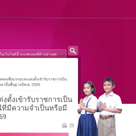
คลเพื่อบรรจุและแต่งตั้งเข้ารับราชการเป็น
ษาขั้นพื้นฐานปีพ.ศ. 2569
งตั้งเข้ารับราชการเป็น
ี่มีความจำเป็นหรือมี
69