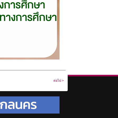
ต่อไป >