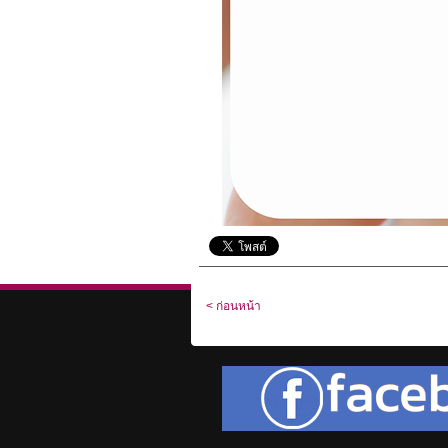
< ก่อนหน้า