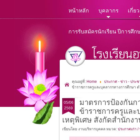
หน้าหลัก
บุคลากร
เกี่ย
การรับสมัครนักเรียน ปีการศึก
คุณอยู่ที่:
Home
ประกาศ - ข่าว - ประชา
ข้าราชการครูและบุคลากรทางการศึกษา ตำแห
มาตรการป้องกันการ
05/06
2569
ข้าราชการครูและบุ
เหตุพิเศษ สังกัดสำนักง
เขียนโดย งานบริหารบุคคล
หมวด:
ประกาศเก่า /