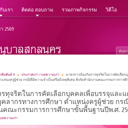
วกับเรา
ติดต่อ สอบถาม
รวมภาพกิจกรรม
วิดีโอ
ษา 2569
สัมพันธ์ 4
ประกาศเก่า / บทความเก่า
มาตรการป้องกันการทุจริตในการคัดเลือกบุค
น่งครูผู้ช่วย กรณีที่มีความจำเป็นหรือมีเหตุพิเศษ สังกัดสำนักงานคณะกรรมการการศึก
ทุจริตในการคัดเลือกบุคคลเพื่อบรรจุและแต่
คลากรทางการศึกษา ตำแหน่งครูผู้ช่วย กรณีท
านคณะกรรมการการศึกษาขั้นพื้นฐานปีพ.ศ. 25
 บทความเก่า